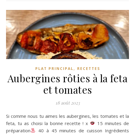
,
PLAT PRINCIPAL
RECETTES
Aubergines rôties à la feta
et tomates
18 août 2023
Si comme nous tu aimes les aubergines, les tomates et la
feta, tu as choisi la bonne recette ! x
15 minutes de
préparation
40 à 45 minutes de cuisson Ingrédients