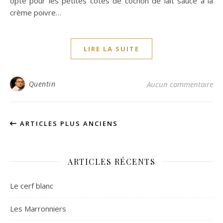
opté pour les petites côtes de cochon de lait sauce à la
crème poivre…
LIRE LA SUITE
Quentin
Aucun commentaire
ARTICLES PLUS ANCIENS
ARTICLES RÉCENTS
Le cerf blanc
Les Marronniers