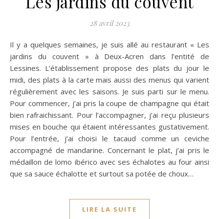
Les jardins du couvent
28 avril 2023
Il y a quelques semaines, je suis allé au restaurant « Les
jardins du couvent » à Deux-Acren dans l’entité de
Lessines. L’établissement propose des plats du jour le
midi, des plats à la carte mais aussi des menus qui varient
régulièrement avec les saisons. Je suis parti sur le menu.
Pour commencer, j’ai pris la coupe de champagne qui était
bien rafraichissant. Pour l’accompagner, j’ai reçu plusieurs
mises en bouche qui étaient intéressantes gustativement.
Pour l’entrée, j’ai choisi le tacaud comme un ceviche
accompagné de mandarine. Concernant le plat, j’ai pris le
médaillon de lomo ibérico avec ses échalotes au four ainsi
que sa sauce échalotte et surtout sa potée de choux…
LIRE LA SUITE