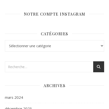
NOTRE COMPTE INSTAGRAM
CATÉGORIES
Catégories
ARCHIVES
mars 2024
décembre 2023