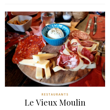
RESTAURANTS
Le Vieux Moulin