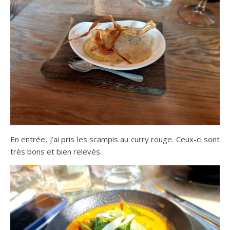
En entrée, j’ai pris les scampis au curry rouge. Ceux-ci sont
très bons et bien relevés.