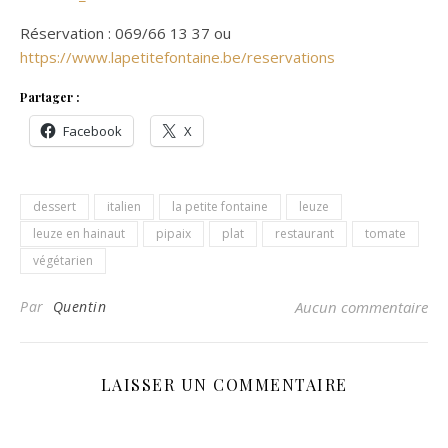
Réservation : 069/66 13 37 ou
https://www.lapetitefontaine.be/reservations
Partager :
Facebook
X
dessert
italien
la petite fontaine
leuze
leuze en hainaut
pipaix
plat
restaurant
tomate
végétarien
Par
Quentin
Aucun commentaire
LAISSER UN COMMENTAIRE