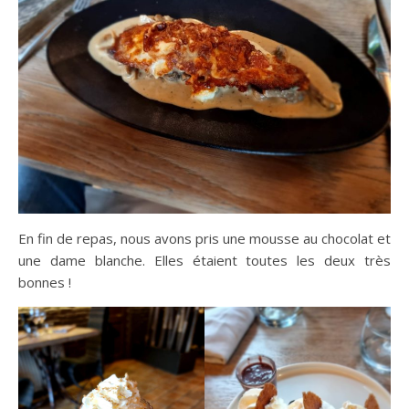
En fin de repas, nous avons pris une mousse au chocolat et
une dame blanche. Elles étaient toutes les deux très
bonnes !