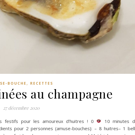
,
SE-BOUCHE
RECETTES
tinées au champagne
27 décembre 2020
s festifs pour les amoureux d’huitres ! 0
10 minutes d
ients pour 2 personnes (amuse-bouches): – 8 huitres– 1 bel