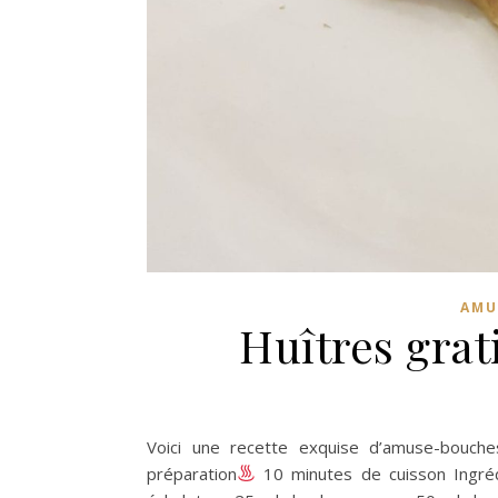
AMU
Huîtres gra
Voici une recette exquise d’amuse-bouche
préparation
10 minutes de cuisson Ingréd