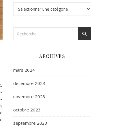
Catégories
ARCHIVES
mars 2024
décembre 2023
5
 –
novembre 2023
s–
ts
octobre 2023
te
se
septembre 2023