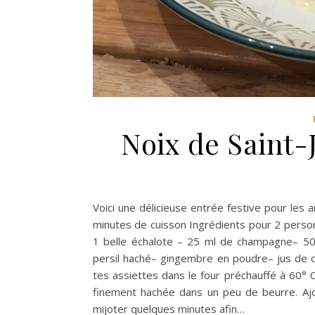
Noix de Saint
Voici une délicieuse entrée festive pour les
minutes de cuisson Ingrédients pour 2 person
1 belle échalote – 25 ml de champagne– 50
persil haché– gingembre en poudre– jus de ci
tes assiettes dans le four préchauffé à 60° 
finement hachée dans un peu de beurre. Ajo
mijoter quelques minutes afin…