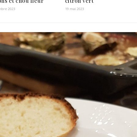
ons et chou fleur
citron vert
mbre 2023
19 mai 2023