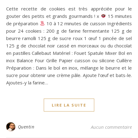
Cette recette de cookies est très appréciée pour le
gouter des petits et grands gourmands ! x
15 minutes
de préparation
10 à 12 minutes de cuisson Ingrédients
pour 24 cookies : 200 g de farine fermentante 125 g de
beurre ramolli 125 g de sucre roux 1 œuf 1 pincée de sel
125 g de chocolat noir cassé en morceaux ou du chocolat
en pastilles Callebaut Matériel : Fouet Spatule Mixer Bol en
inox Balance Four Grille Papier cuisson ou silicone Cuillère
Préparation : Dans le bol en inox, mélange le beurre et le
sucre pour obtenir une crème pâle. Ajoute l’œuf et bats-le.
Ajoutes-y la farine…
LIRE LA SUITE
Quentin
Aucun commentaire