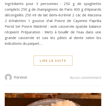
Ingrédients pour 3 personnes : 250 g de spaghettis
complets 250 g de champignons de Paris 400 g d’épinards
décongelés 250 ml de lait demi-écrémé 2 càc de Maïzena
2 échalottes 1 gousse d’ail Poivre de Cayenne Paprika
Persil Sel Poivre Matériel : wok casserole spatule balance
récipient Préparation : Mets à bouillir de l’eau dans une
grande casserole et cuis les pâtes al dente selon les
indications du paquet.…
LIRE LA SUITE
Florence
Aucun commentaire