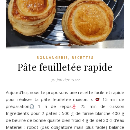
,
BOULANGERIE
RECETTES
Pâte feuilletée rapide
30 janvier 2022
Aujourd’hui, nous te proposons une recette facile et rapide
pour réaliser ta pâte feuilletée maison. x
15 min de
préparation
1 h de repos
25 min de cuisson
Ingrédients pour 2 pâtes : 500 g de farine blanche 400 g
de beurre de bonne qualité bien froid 4 g de sel 20 cl d’eau
Matériel : robot (pas obligatoire mais plus facile) balance