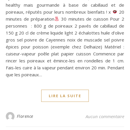
healthy mais gourmande à base de cabillaud et de
poireaux, réputés pour leurs nombreux bienfaits ! x
20
minutes de préparation
30 minutes de cuisson Pour 2
personnes : 800 g de poireaux 2 pavés de cabillaud de
150 g 20 cl de crème liquide light 2 échalottes huile d’olive
gros sel poivre de Cayennes noix de muscade sel poivre
épices pour poisson (exemple chez Delhaize) Matériel :
cuiseur-vapeur poêle plat papier cuisson Commence par
rincer les poireaux et émince-les en rondelles de 1 cm.
Fais-les cuire à la vapeur pendant environ 20 min. Pendant
que les poireaux…
LIRE LA SUITE
Florence
Aucun commentaire