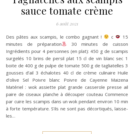
sauce tomate crème
6 août 2021
Des pâtes aux scampis, le combo gagnant !
c
15
minutes de préparation
30 minutes de cuisson
Ingrédients pour 4 personnes (en plat): 450 g de scampis
surgelés 10 brins de persil plat 15 cl de vin blanc sec 1
boite de 400 g de pulpe de tomate 500 g de tagliatelles 3
gousses d’ail 3 échalotes 40 cl de crème culinaire Huile
d’olive Sel Poivre blanc Poivre de Cayenne Maizena
Matériel : wok assiette plat grande casserole presse ail
paire de ciseaux planche à découper couteau Commence
par cuire les scampis dans un wok pendant environ 10 min
à forte température. S’ils ne sont pas décortiqués, laisse-
les…