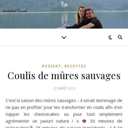
,
DESSERT
RECETTES
Coulis de mûres sauvages
27 août 2021
C’est la saison des mûres sauvages – il serait dommage de
ne pas en profiter pour les transformer en coulis afin d’en
napper les cheesecakes ou pour tout simplement
agrémenter un yaourt nature ! x
30 minutes de
préparation
25 minutes de cuisson Ingrédients : 1,5 kg