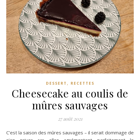
,
DESSERT
RECETTES
Cheesecake au coulis de
mûres sauvages
27 août 2021
C’est la saison des mûres sauvages – il serait dommage de