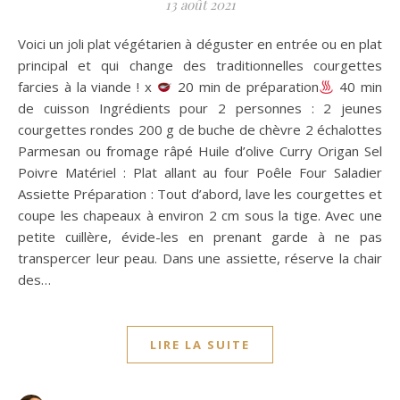
13 août 2021
Voici un joli plat végétarien à déguster en entrée ou en plat
principal et qui change des traditionnelles courgettes
farcies à la viande ! x
20 min de préparation
40 min
de cuisson Ingrédients pour 2 personnes : 2 jeunes
courgettes rondes 200 g de buche de chèvre 2 échalottes
Parmesan ou fromage râpé Huile d’olive Curry Origan Sel
Poivre Matériel : Plat allant au four Poêle Four Saladier
Assiette Préparation : Tout d’abord, lave les courgettes et
coupe les chapeaux à environ 2 cm sous la tige. Avec une
petite cuillère, évide-les en prenant garde à ne pas
transpercer leur peau. Dans une assiette, réserve la chair
des…
LIRE LA SUITE