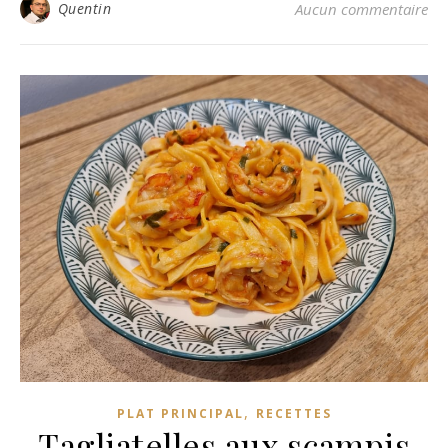
Quentin
Aucun commentaire
,
PLAT PRINCIPAL
RECETTES
Tagliatelles aux scampis