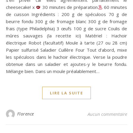
s’en priver car elles agrémentent parfaitement le
cheesecake! x
30 minutes de préparation
60 minutes
de cuisson Ingrédients : 200 g de spéculoos 70 g de
beurre fondu 300 g de fromage blanc 300 g de fromage
frais (type Philadelphia) 3 œufs 100 g de sucre Coulis de
mûres sauvages (la recette ici) Matériel : Hachoir
électrique Robot (facultatif) Moule à tarte (27 ou 28 cm)
Papier sulfurisé Saladier Cuillère Four Tout d’abord, mixe
les spéculoos dans le hachoir électrique. Verse la poudre
obtenue dans un saladier et ajoutes-y le beurre fondu.
Mélange bien. Dans un moule préalablement…
LIRE LA SUITE
Florence
Aucun commentaire