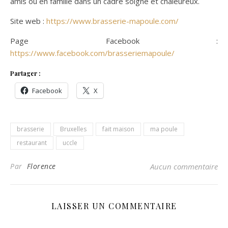
amis ou en famille dans un cadre soigné et chaleureux.
Site web :
https://www.brasserie-mapoule.com/
Page Facebook :
https://www.facebook.com/brasseriemapoule/
Partager :
Facebook
X
brasserie
Bruxelles
fait maison
ma poule
restaurant
uccle
Par
Florence
Aucun commentaire
LAISSER UN COMMENTAIRE