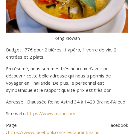
Keng Kiowan
Budget : 77€ pour 2 bières, 1 apéro, 1 verre de vin, 2
entrées et 2 plats.
En résumé, nous sommes très heureux d’avoir pu
découvrir cette belle adresse qui nous a permis de
voyager en Thaïlande. De plus, le personnel est
sympathique et le rapport qualité-prix est très bon.
Adresse : Chaussée Reine Astrid 34 à 1420 Braine-l’Alleud
Site web :
https://www.mainoi.be/
Page Facebook
:
https://www.facebook.com/restaurantmainoi