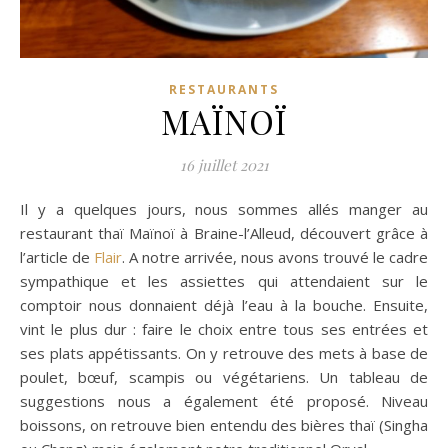
RESTAURANTS
MAÏNOÏ
16 juillet 2021
Il y a quelques jours, nous sommes allés manger au
restaurant thaï Maïnoï à Braine-l’Alleud, découvert grâce à
l’article de
Flair
. A notre arrivée, nous avons trouvé le cadre
sympathique et les assiettes qui attendaient sur le
comptoir nous donnaient déjà l’eau à la bouche. Ensuite,
vint le plus dur : faire le choix entre tous ses entrées et
ses plats appétissants. On y retrouve des mets à base de
poulet, bœuf, scampis ou végétariens. Un tableau de
suggestions nous a également été proposé. Niveau
boissons, on retrouve bien entendu des bières thaï (Singha