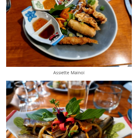
Assiette Maïnoï