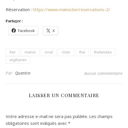
Réservation :
https://www.mainoi.be/reservations-2/
Partager :
Facebook
X
flair
mainoi
orval
resto
thai
thailandais
végétarien
Par
Quentin
Aucun commentaire
LAISSER UN COMMENTAIRE
Votre adresse e-mail ne sera pas publiée.
Les champs
obligatoires sont indiqués avec
*