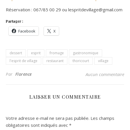
Réservation : 067/85 00 29 ou lespritdevillage@gmail.com
Partager :
Facebook
X
dessert
esprit
fromage
gastronomique
l'esprit de village
restaurant
thoricourt
village
Par
Florence
Aucun commentaire
LAISSER UN COMMENTAIRE
Votre adresse e-mail ne sera pas publiée.
Les champs
obligatoires sont indiqués avec
*