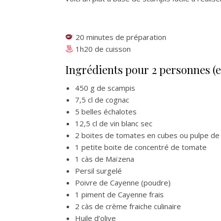
c
20 minutes de préparation
1h20 de cuisson
Ingrédients pour 2 personnes (en
450 g de scampis
7,5 cl de cognac
5 belles échalotes
12,5 cl de vin blanc sec
2 boites de tomates en cubes ou pulpe d
1 petite boite de concentré de tomate
1 càs de Maïzena
Persil surgelé
Poivre de Cayenne (poudre)
1 piment de Cayenne frais
2 càs de crème fraiche culinaire
Huile d’olive