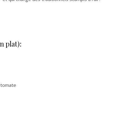
 plat):
e tomate