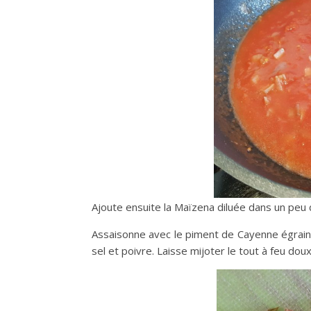
Ajoute ensuite la Maïzena diluée dans un peu 
Assaisonne avec le piment de Cayenne égrainé
sel et poivre. Laisse mijoter le tout à feu do