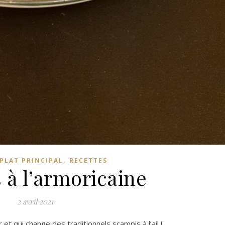
,
PLAT PRINCIPAL
RECETTES
 à l’armoricaine
2 avril 2021
r et qui change des traditionnels scampis à l’ail !