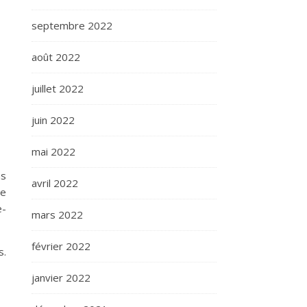
septembre 2022
août 2022
juillet 2022
juin 2022
mai 2022
as
avril 2022
le
e-
mars 2022
février 2022
s.
janvier 2022