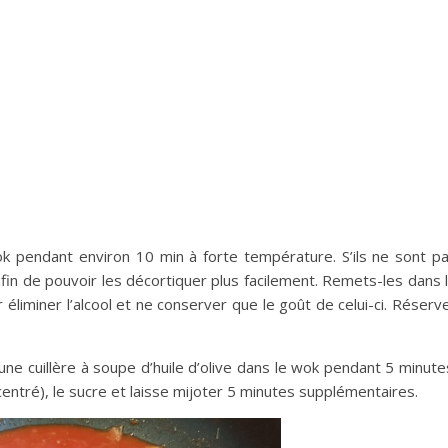
 pendant environ 10 min à forte température. S’ils ne sont p
 afin de pouvoir les décortiquer plus facilement. Remets-les dans 
 éliminer l’alcool et ne conserver que le goût de celui-ci. Réserv
une cuillère à soupe d’huile d’olive dans le wok pendant 5 minute
centré), le sucre et laisse mijoter 5 minutes supplémentaires.