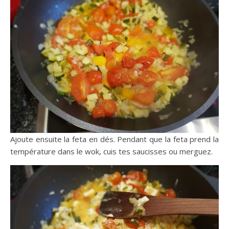
Ajoute ensuite la feta en dés. Pendant que la feta prend la
température dans le wok, cuis tes saucisses ou merguez.