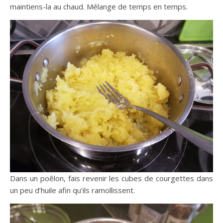
maintiens-la au chaud. Mélange de temps en temps.
Dans un poêlon, fais revenir les cubes de courgettes dans
un peu d’huile afin qu’ils ramollissent.