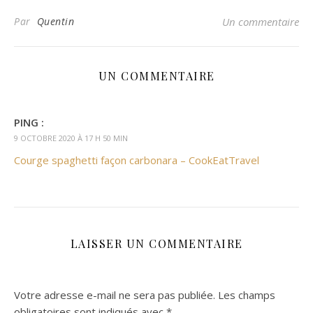
Par
Quentin
Un commentaire
UN COMMENTAIRE
PING :
9 OCTOBRE 2020 À 17 H 50 MIN
Courge spaghetti façon carbonara – CookEatTravel
LAISSER UN COMMENTAIRE
Votre adresse e-mail ne sera pas publiée.
Les champs
obligatoires sont indiqués avec
*