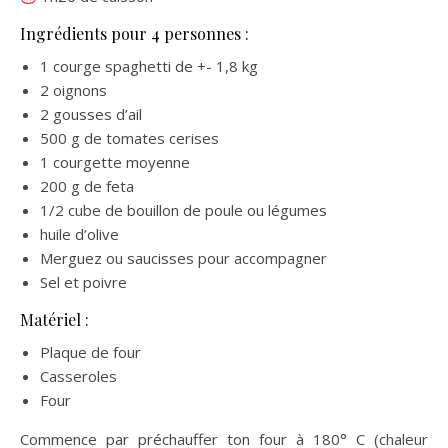
Ingrédients pour 4 personnes :
1 courge spaghetti de +- 1,8 kg
2 oignons
2 gousses d’ail
500 g de tomates cerises
1 courgette moyenne
200 g de feta
1/2 cube de bouillon de poule ou légumes
huile d’olive
Merguez ou saucisses pour accompagner
Sel et poivre
Matériel :
Plaque de four
Casseroles
Four
Commence par préchauffer ton four à 180° C (chaleur