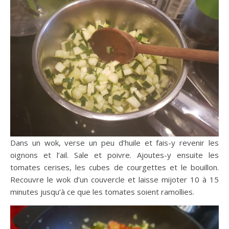
Dans un wok, verse un peu d’huile et fais-y revenir les
oignons et l’ail. Sale et poivre. Ajoutes-y ensuite les
tomates cerises, les cubes de courgettes et le bouillon.
Recouvre le wok d’un couvercle et laisse mijoter 10 à 15
minutes jusqu’à ce que les tomates soient ramollies.