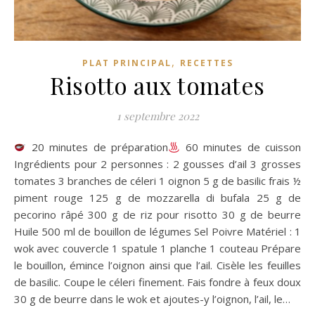
,
PLAT PRINCIPAL
RECETTES
Risotto aux tomates
1 septembre 2022
20 minutes de préparation
60 minutes de cuisson
Ingrédients pour 2 personnes : 2 gousses d’ail 3 grosses
tomates 3 branches de céleri 1 oignon 5 g de basilic frais ½
piment rouge 125 g de mozzarella di bufala 25 g de
pecorino râpé 300 g de riz pour risotto 30 g de beurre
Huile 500 ml de bouillon de légumes Sel Poivre Matériel : 1
wok avec couvercle 1 spatule 1 planche 1 couteau Prépare
le bouillon, émince l’oignon ainsi que l’ail. Cisèle les feuilles
de basilic. Coupe le céleri finement. Fais fondre à feux doux
30 g de beurre dans le wok et ajoutes-y l’oignon, l’ail, le…