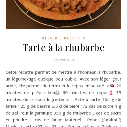
,
DESSERT
RECETTES
Tarte à la rhubarbe
14 mai 2021
Cette recette permet de mettre à l’honneur la rhubarbe,
un légume-tige quelque peu oublié. Avec son léger gout
acide, elle permet de terminer le repas en beauté. x
20
minutes de préparation
60 minutes de repos
35
minutes de cuisson Ingrédients : Pâte à tarte 165 g de
farine 125 g de beurre 5,5 cl de bière 1/2 càs de sucre 1 g
de sel Pour la garniture 350 g de rhubarbe 3 càs de sucre
en poudre 1 càs de farine Matériel : Robot (facultatif)
Moule à tarte (27 ou 28 cm) Papier sulfurisé Rouleau à