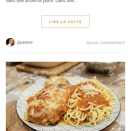
dans une assiette plate. Dans une…
LIRE LA SUITE
Quentin
Aucun commentaire