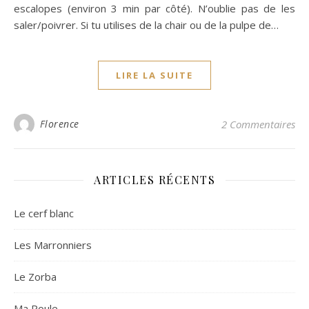
escalopes (environ 3 min par côté). N’oublie pas de les
saler/poivrer. Si tu utilises de la chair ou de la pulpe de…
LIRE LA SUITE
Florence
2 Commentaires
ARTICLES RÉCENTS
Le cerf blanc
Les Marronniers
Le Zorba
Ma Poule