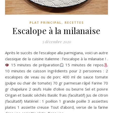
,
PLAT PRINCIPAL
RECETTES
Escalope à la milanaise
5 décembre 2020
Après le succès de l’escalope alla parmigiana, voici un autre
classique de la cuisine italienne : l’escalope à la milanaise ! .
15 minutes de préparation
15 minutes de repos
10 minutes de cuisson Ingrédients pour 2 personnes : 2
escalopes de veau ou de porc 400 ml de sauce tomate
(pulpe ou chair de tomate) 70 gr parmesan râpé Farine 70
gr chapelure 2 œufs Huile d’olive ou beurre Sel et poivre
Origan et basilic séchés Basilic frais (facultatif) Jus de citron
(facultatif) Matériel : 1 poêlon 1 grande poêle 3 assiettes
plates 1 assiette creuse Tout d’abord, verse de la farine