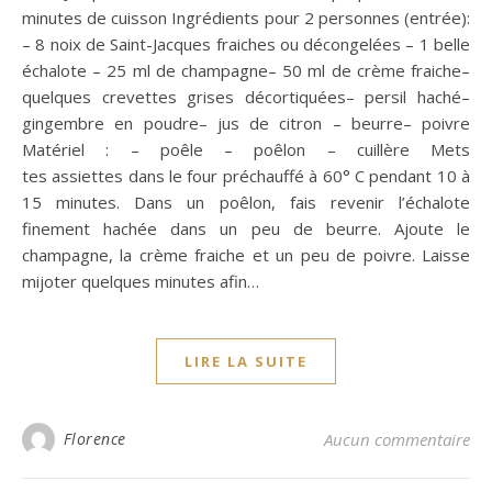
minutes de cuisson Ingrédients pour 2 personnes (entrée):
– 8 noix de Saint-Jacques fraiches ou décongelées – 1 belle
échalote – 25 ml de champagne– 50 ml de crème fraiche–
quelques crevettes grises décortiquées– persil haché–
gingembre en poudre– jus de citron – beurre– poivre
Matériel : – poêle – poêlon – cuillère Mets
tes assiettes dans le four préchauffé à 60° C pendant 10 à
15 minutes. Dans un poêlon, fais revenir l’échalote
finement hachée dans un peu de beurre. Ajoute le
champagne, la crème fraiche et un peu de poivre. Laisse
mijoter quelques minutes afin…
LIRE LA SUITE
Florence
Aucun commentaire