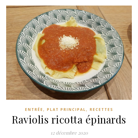
,
,
ENTRÉE
PLAT PRINCIPAL
RECETTES
Raviolis ricotta épinards
12 décembre 2020