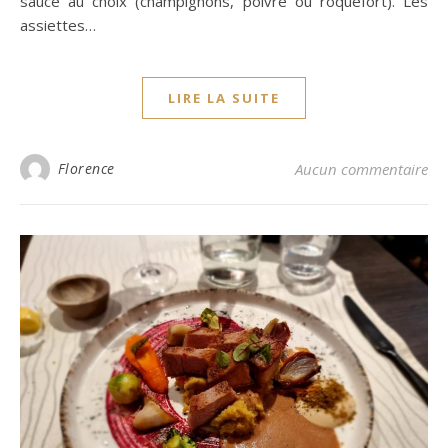
sauce au choix (champignons, poivre ou roquefort). Les
assiettes…
LIRE LA SUITE
Florence
Aucun commentaire