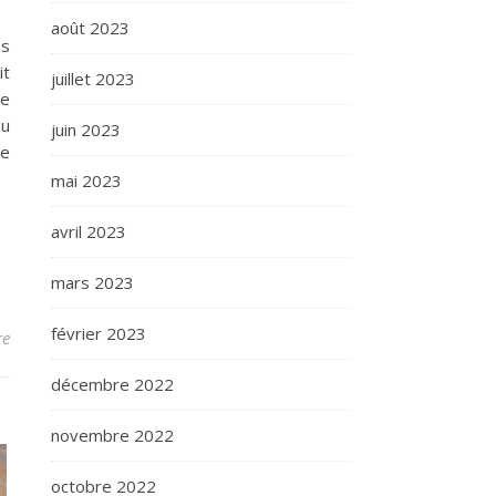
août 2023
es
it
juillet 2023
de
au
juin 2023
de
mai 2023
avril 2023
mars 2023
février 2023
re
décembre 2022
novembre 2022
octobre 2022