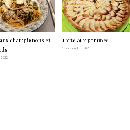
 aux champignons et
Tarte aux pommes
18 décembre 2020
rds
r 2022