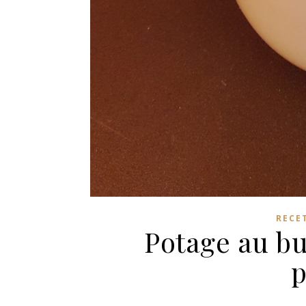
RECE
Potage au but