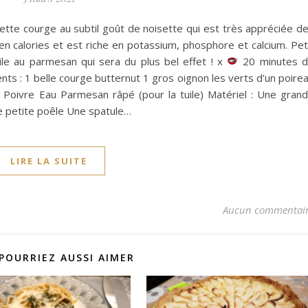
cette courge au subtil goût de noisette qui est très appréciée d
 en calories et est riche en potassium, phosphore et calcium. Pet
ile au parmesan qui sera du plus bel effet ! x
20 minutes 
ts : 1 belle courge butternut 1 gros oignon les verts d’un poire
l Poivre Eau Parmesan râpé (pour la tuile) Matériel : Une gran
 petite poêle Une spatule…
LIRE LA SUITE
Aucun commentai
POURRIEZ AUSSI AIMER