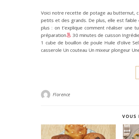
Voici notre recette de potage au butternut, 
petits et des grands. De plus, elle est faible
plus : on t’explique comment réaliser une tu
préparation
30 minutes de cuisson Ingrédien
1 cube de bouillon de poule Huile d’olive Se
casserole Un couteau Un mixeur plongeur Une
Florence
VOUS 