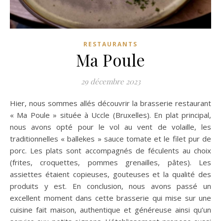
RESTAURANTS
Ma Poule
29 décembre 2023
Hier, nous sommes allés découvrir la brasserie restaurant
« Ma Poule » située à Uccle (Bruxelles). En plat principal,
nous avons opté pour le vol au vent de volaille, les
traditionnelles « ballekes » sauce tomate et le filet pur de
porc. Les plats sont accompagnés de féculents au choix
(frites, croquettes, pommes grenailles, pâtes). Les
assiettes étaient copieuses, gouteuses et la qualité des
produits y est. En conclusion, nous avons passé un
excellent moment dans cette brasserie qui mise sur une
cuisine fait maison, authentique et généreuse ainsi qu’un