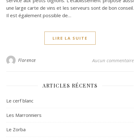
service aux petits oignons. L’établissement propose aussi
une large carte de vins et les serveurs sont de bon conseil.
Il est également possible de…
LIRE LA SUITE
Florence
Aucun commentaire
ARTICLES RÉCENTS
Le cerf blanc
Les Marronniers
Le Zorba