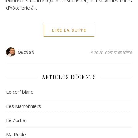
élaborer sa carte. Quant à Sébastien, il a suivi des cours
d’hôtellerie à…
LIRE LA SUITE
Quentin
Aucun commentaire
ARTICLES RÉCENTS
Le cerf blanc
Les Marronniers
Le Zorba
Ma Poule