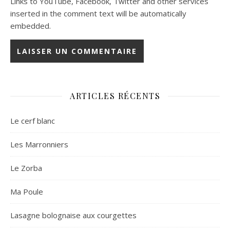
Links to YouTube, Facebook, Twitter and other services
inserted in the comment text will be automatically
embedded.
ARTICLES RÉCENTS
Le cerf blanc
Les Marronniers
Le Zorba
Ma Poule
Lasagne bolognaise aux courgettes