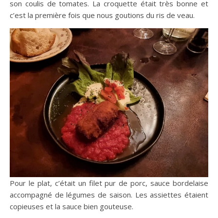
son coulis de tomates. La croquette était très bonne et
c’est la première fois que nous goutions du ris de veau.
Pour le plat, c’était un filet pur de porc, sauce bordelaise
accompagné de légumes de saison. Les assiettes étaient
copieuses et la sauce bien gouteuse.