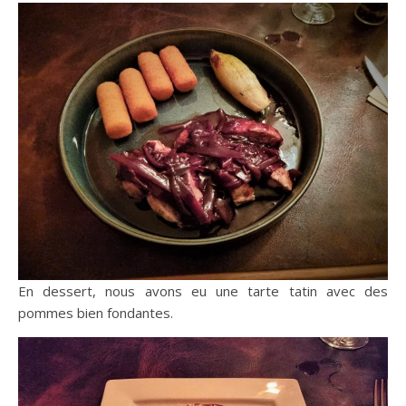
En dessert, nous avons eu une tarte tatin avec des
pommes bien fondantes.