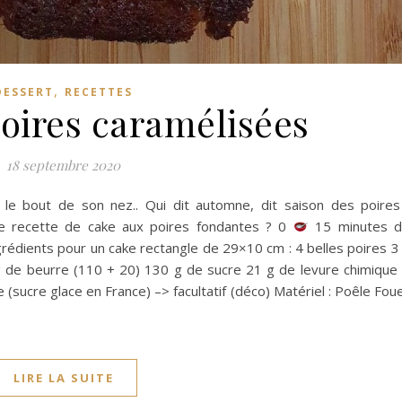
,
DESSERT
RECETTES
oires caramélisées
18 septembre 2020
e bout de son nez.. Qui dit automne, dit saison des poires
te recette de cake aux poires fondantes ? 0
15 minutes 
rédients pour un cake rectangle de 29×10 cm : 4 belles poires 3
g de beurre (110 + 20) 130 g de sucre 21 g de levure chimique
 (sucre glace en France) –> facultatif (déco) Matériel : Poêle Fou
LIRE LA SUITE