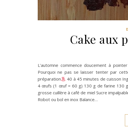
Cake aux p
L’automne commence doucement à pointer l
Pourquoi ne pas se laisser tenter par cet
préparation
40 à 45 minutes de cuisson Ing
4 œufs (1 œuf = 60 g) 130 g de farine 130 
grosse cuillère à café de miel Sucre impalpable
Robot ou bol en inox Balance…