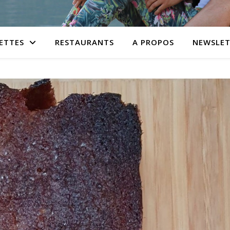
ETTES
RESTAURANTS
A PROPOS
NEWSLET