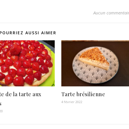
Aucun commentai
POURRIEZ AUSSI AIMER
e de la tarte aux
Tarte brésilienne
4 février 2022
s
20