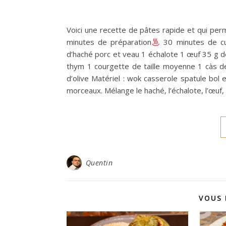
Voici une recette de pâtes rapide et qui perm
minutes de préparation
30 minutes de cu
d’haché porc et veau 1 échalote 1 œuf 35 g d
thym 1 courgette de taille moyenne 1 càs d
d’olive Matériel : wok casserole spatule bol 
morceaux. Mélange le haché, l’échalote, l’œuf, 
Quentin
VOUS 