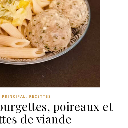
,
 PRINCIPAL
RECETTES
urgettes, poireaux et
ttes de viande