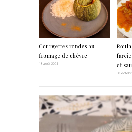
Courgettes rondes au
Roula
fromage de chèvre
farcie
13 août 2021
et sa
30 octobr