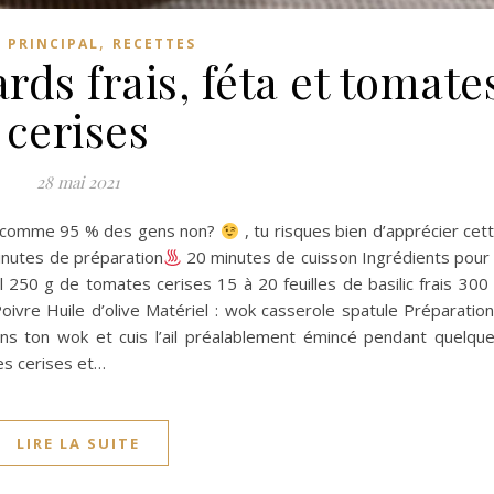
,
 PRINCIPAL
RECETTES
ds frais, féta et tomate
cerises
28 mai 2021
– comme 95 % des gens non?
, tu risques bien d’apprécier cet
nutes de préparation
20 minutes de cuisson Ingrédients pour
250 g de tomates cerises 15 à 20 feuilles de basilic frais 300
oivre Huile d’olive Matériel : wok casserole spatule Préparation
ans ton wok et cuis l’ail préalablement émincé pendant quelqu
es cerises et…
LIRE LA SUITE