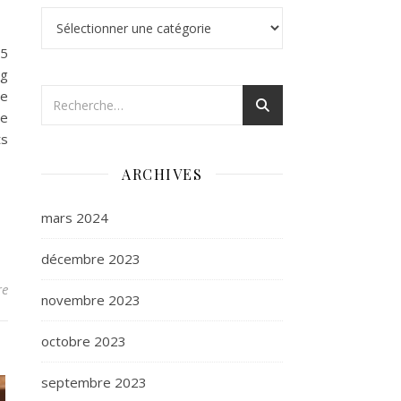
Catégories
5
 g
de
le
ts
ARCHIVES
mars 2024
décembre 2023
re
novembre 2023
octobre 2023
septembre 2023