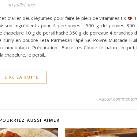
30 juillet 2021
et d’allier deux légumes pour faire le plein de vitamines ! x
1
isson Ingrédients pour 4 personnes : 500 g de pennes 350
e chapelure 10 g de persil haché 350 g de poireaux 4 branches 
e curry en poudre Feta Parmesan râpé Sel Poivre Muscade Hui
en inox balance Préparation : Boulettes Coupe l’échalote en peti
la chapelure, le persil,…
LIRE LA SUITE
Aucun commentai
POURRIEZ AUSSI AIMER