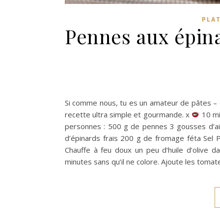
PLAT
Pennes aux épinar
Si comme nous, tu es un amateur de pâtes 
recette ultra simple et gourmande. x
10 mi
personnes : 500 g de pennes 3 gousses d’ail 
d’épinards frais 200 g de fromage féta Sel P
Chauffe à feu doux un peu d’huile d’olive d
minutes sans qu’il ne colore. Ajoute les tomat