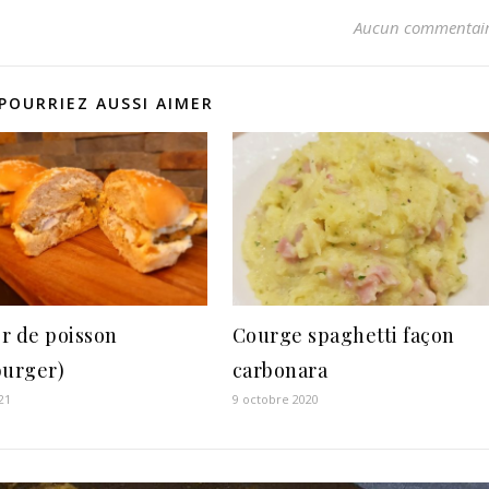
Aucun commentai
POURRIEZ AUSSI AIMER
r de poisson
Courge spaghetti façon
burger)
carbonara
21
9 octobre 2020