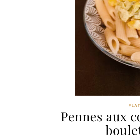
PLAT
Pennes aux co
boule