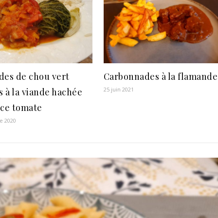
des de chou vert
Carbonnades à la flamande
25 juin 2021
s à la viande hachée
uce tomate
e 2020