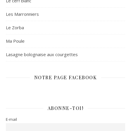
Le cerf blanc
Les Marronniers
Le Zorba
Ma Poule
Lasagne bolognaise aux courgettes
NOTRE PAGE FACEBOOK
ABONNE-TOI!
E-mail