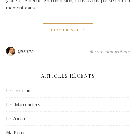
glace brésilienne. En conclusion, nous avons passé un bon
moment dans…
LIRE LA SUITE
Quentin
Aucun commentaire
ARTICLES RÉCENTS
Le cerf blanc
Les Marronniers
Le Zorba
Ma Poule