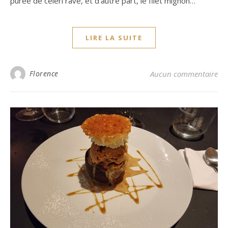
purée de céleri rave, et d’autre part, le filet mignon…
LIRE LA SUITE
Florence
Aucun commentaire