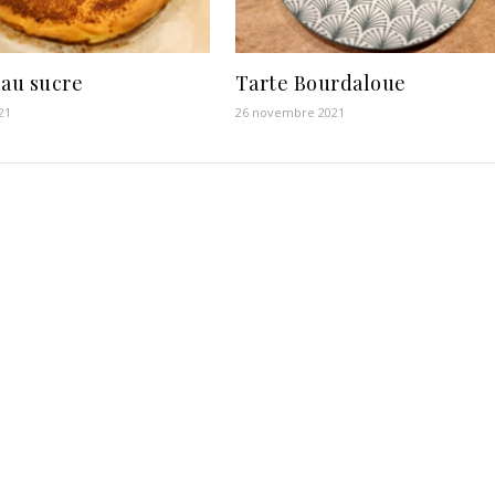
 au sucre
Tarte Bourdaloue
21
26 novembre 2021