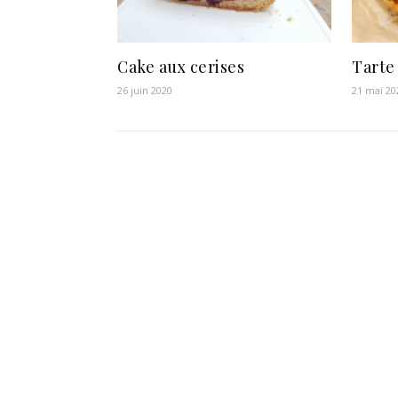
Cake aux cerises
Tarte
26 juin 2020
21 mai 20