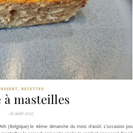
,
DESSERT
RECETTES
 à masteilles
26 août 2022
Ath (Belgique) le 4ème dimanche du mois d’août. L’occasion po