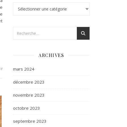
 à
Catégories
me
de
et
ARCHIVES
re
mars 2024
décembre 2023
novembre 2023
octobre 2023
septembre 2023