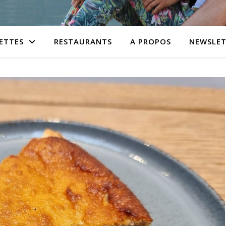
ETTES
RESTAURANTS
A PROPOS
NEWSLET