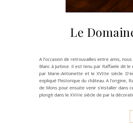
Le Domaine
A l’occasion de retrouvailles entre amis, no
Blanc à Jurbise. Il est tenu par Raffaele dit 
par Marie-Antoinette et le XVIIIe siècle. D’
expliqué l’historique du château. A l’origine, 
de Mons pour ensuite venir s’installer dans c
plongé dans le XVIIIe siècle de par la décorati