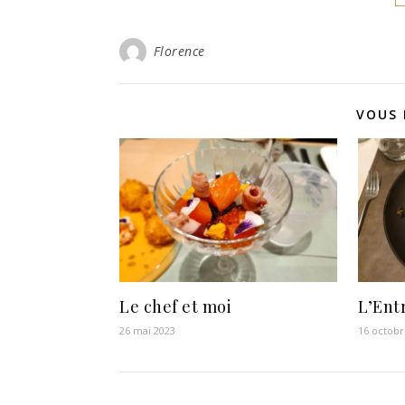
Florence
VOUS 
Le chef et moi
L’Ent
26 mai 2023
16 octobr