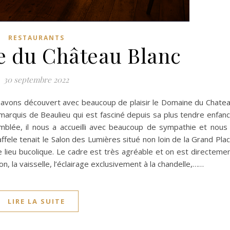
RESTAURANTS
 du Château Blanc
30 septembre 2022
us avons découvert avec beaucoup de plaisir le Domaine du Chate
le marquis de Beaulieu qui est fasciné depuis sa plus tendre enfan
emblée, il nous a accueilli avec beaucoup de sympathie et nous
Raffele tenait le Salon des Lumières situé non loin de la Grand Pla
e lieu bucolique. Le cadre est très agréable et on est directeme
on, la vaisselle, l’éclairage exclusivement à la chandelle,……
LIRE LA SUITE