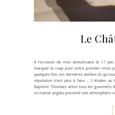
Le Châ
A l’occasion de mon anniversaire le 17 jui
marquer le coup pour notre premier resto p
quelques fois ces dernières années et qui nous
réputation n’est plus à faire – 2 étoiles au
Baptiste Thomaes attire tous les gourmets de
ce manoir anglais possède une atmosphère so