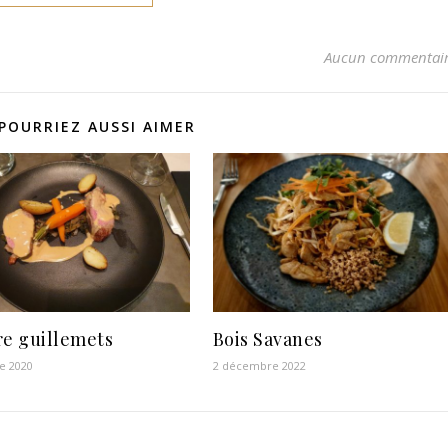
Aucun commentai
POURRIEZ AUSSI AIMER
re guillemets
Bois Savanes
e 2020
2 décembre 2022