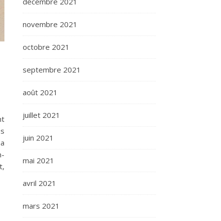
décembre 2021
novembre 2021
octobre 2021
septembre 2021
août 2021
juillet 2021
nt
és
juin 2021
sa
n-
mai 2021
t,
avril 2021
mars 2021