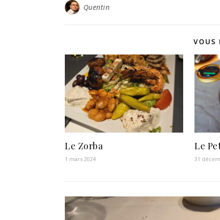
Quentin
VOUS 
Le Zorba
Le Pe
1 mars 2024
31 décem