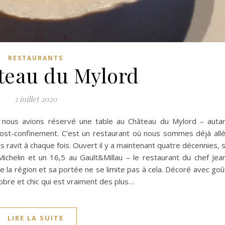
RESTAURANTS
teau du Mylord
3 juillet 2020
n, nous avions réservé une table au Château du Mylord – auta
ost-confinement. C’est un restaurant où nous sommes déjà all
 ravit à chaque fois. Ouvert il y a maintenant quatre décennies, 
 Michelin et un 16,5 au Gault&Millau – le restaurant du chef Jea
 la région et sa portée ne se limite pas à cela. Décoré avec goû
bre et chic qui est vraiment des plus…
LIRE LA SUITE