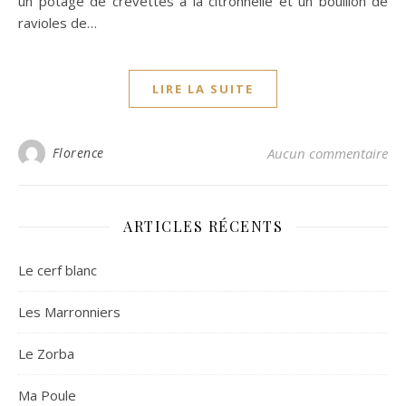
un potage de crevettes à la citronnelle et un bouillon de
ravioles de…
LIRE LA SUITE
Florence
Aucun commentaire
ARTICLES RÉCENTS
Le cerf blanc
Les Marronniers
Le Zorba
Ma Poule