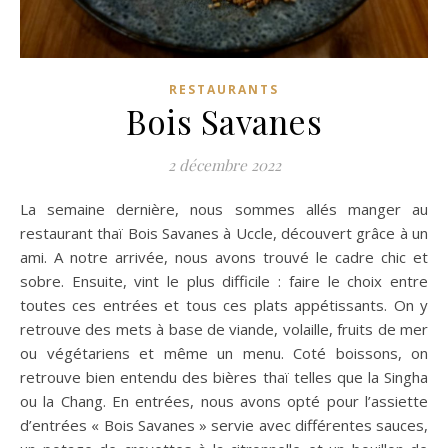
RESTAURANTS
Bois Savanes
2 décembre 2022
La semaine dernière, nous sommes allés manger au
restaurant thaï Bois Savanes à Uccle, découvert grâce à un
ami. A notre arrivée, nous avons trouvé le cadre chic et
sobre. Ensuite, vint le plus difficile : faire le choix entre
toutes ces entrées et tous ces plats appétissants. On y
retrouve des mets à base de viande, volaille, fruits de mer
ou végétariens et même un menu. Coté boissons, on
retrouve bien entendu des bières thaï telles que la Singha
ou la Chang. En entrées, nous avons opté pour l’assiette
d’entrées « Bois Savanes » servie avec différentes sauces,