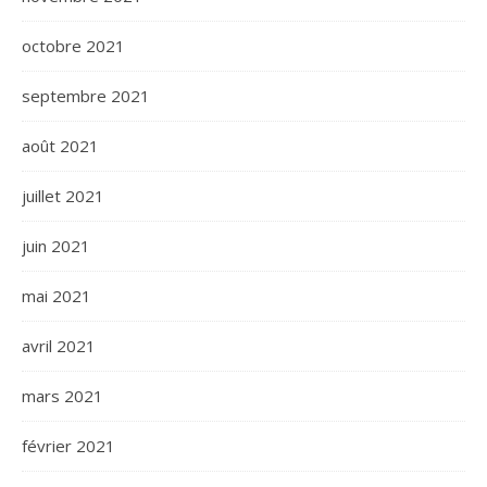
octobre 2021
septembre 2021
août 2021
juillet 2021
juin 2021
mai 2021
avril 2021
mars 2021
février 2021