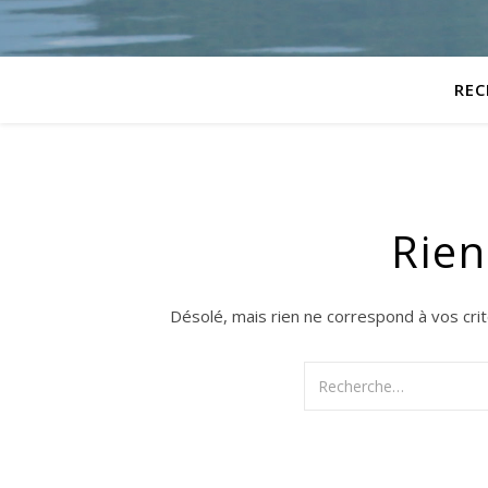
REC
Rien
Désolé, mais rien ne correspond à vos cri